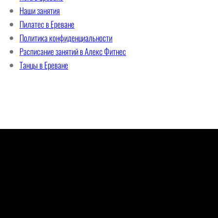
Наши занятия
Пилатес в Ереване
Политика конфиденциальности
Расписание занятий в Алекс Фитнес
Танцы в Ереване