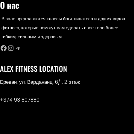
О нас
В зале предлагаются классы йоги, пилатеса и других видов
фитнеса, которые помогут вам сделать свое тело более
гибким, сильным и здоровым.
Facebook
Instagram
Telegram
ALEX FITNESS LOCATION
Ереван, ул. Вардананц, 6/1, 2 этаж
+374 93 807880