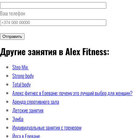
Ваш телефон
Другие занятия в Alex Fitness:
Step Mix
Strong body
Total body
Алекс фитнес в Ереване: почему это лучший выбор для женщин?
Аренда спортивного зала
Детские занятия
Зумба
Индивидуальные занятия с тренером
Йога в Ереване