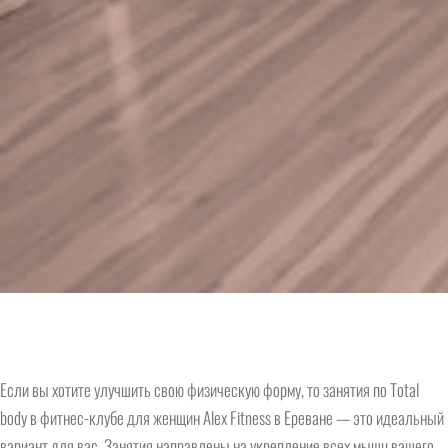
Total body
Если вы хотите улучшить свою физическую форму, то занятия по Total
body в фитнес-клубе для женщин Alex Fitness в Ереване — это идеальный
вариант для вас. Занятия направлены на укрепление всех мышц вашего